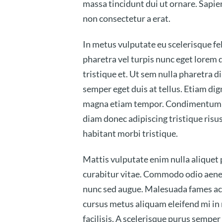
massa tincidunt dui ut ornare. Sapie
non consectetur a erat.
In metus vulputate eu scelerisque fel
pharetra vel turpis nunc eget lorem 
tristique et. Ut sem nulla pharetra 
semper eget duis at tellus. Etiam dig
magna etiam tempor. Condimentum lac
diam donec adipiscing tristique risus
habitant morbi tristique.
Mattis vulputate enim nulla aliquet 
curabitur vitae. Commodo odio aenean
nunc sed augue. Malesuada fames ac 
cursus metus aliquam eleifend mi in
facilisis. A scelerisque purus semper