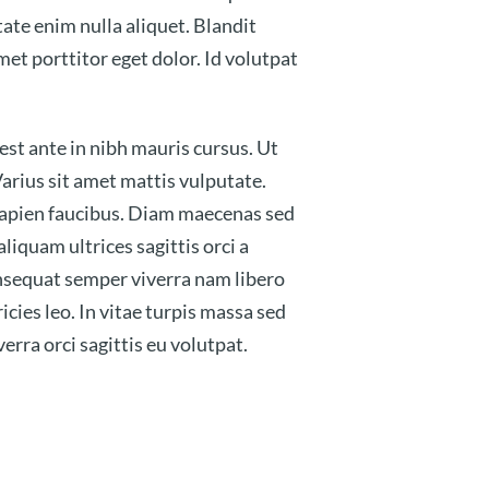
tate enim nulla aliquet. Blandit
met porttitor eget dolor. Id volutpat
est ante in nibh mauris cursus. Ut
Varius sit amet mattis vulputate.
 sapien faucibus. Diam maecenas sed
liquam ultrices sagittis orci a
onsequat semper viverra nam libero
icies leo. In vitae turpis massa sed
rra orci sagittis eu volutpat.