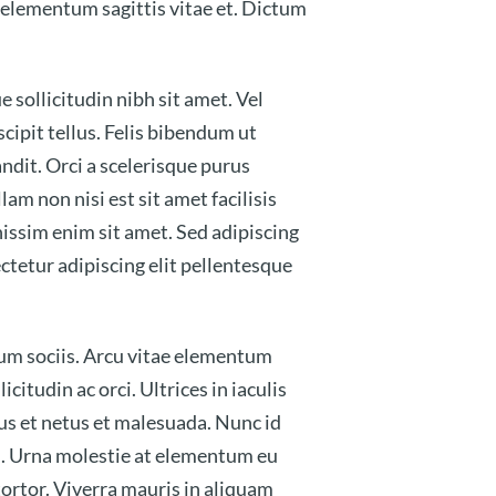
s elementum sagittis vitae et. Dictum
 sollicitudin nibh sit amet. Vel
cipit tellus. Felis bibendum ut
ndit. Orci a scelerisque purus
m non nisi est sit amet facilisis
issim enim sit amet. Sed adipiscing
ectetur adipiscing elit pellentesque
cum sociis. Arcu vitae elementum
tudin ac orci. Ultrices in iaculis
us et netus et malesuada. Nunc id
en. Urna molestie at elementum eu
tortor. Viverra mauris in aliquam