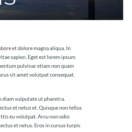
abore et dolore magna aliqua. In
itae sapien. Eget est lorem ipsum
lementum pulvinar etiam non quam
purus sit amet volutpat consequat.
m diam vulputate ut pharetra.
ectus et netus et. Quisque non tellus
ittis eu volutpat. Arcu non odio
ctus et netus. Eros in cursus turpis