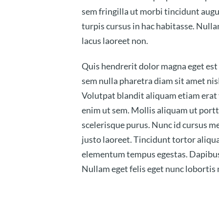
sem fringilla ut morbi tincidunt augu
turpis cursus in hac habitasse. Nulla
lacus laoreet non.
Quis hendrerit dolor magna eget est 
sem nulla pharetra diam sit amet nisl
Volutpat blandit aliquam etiam erat
enim ut sem. Mollis aliquam ut portti
scelerisque purus. Nunc id cursus me
justo laoreet. Tincidunt tortor aliqu
elementum tempus egestas. Dapibus ul
Nullam eget felis eget nunc lobortis