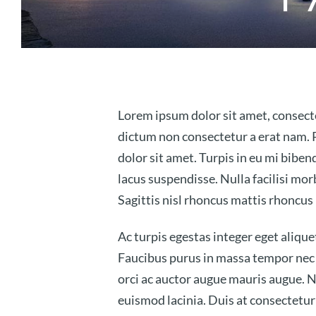
Lorem ipsum dolor sit amet, consecte
dictum non consectetur a erat nam. 
dolor sit amet. Turpis in eu mi bib
lacus suspendisse. Nulla facilisi mor
Sagittis nisl rhoncus mattis rhoncus
Ac turpis egestas integer eget aliqu
Faucibus purus in massa tempor nec f
orci ac auctor augue mauris augue. N
euismod lacinia. Duis at consectetur