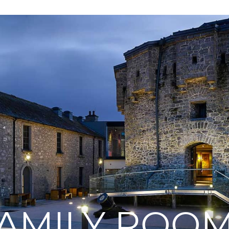
AMILY ROO